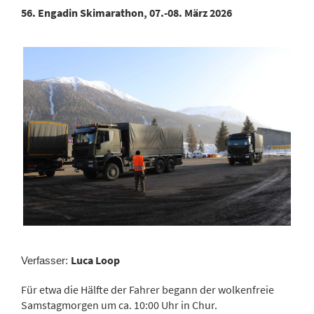
56. Engadin Skimarathon, 07.-08. März 2026
Luca Loop
Verfasser:
Für
etwa
die
Hälfte
der
Fahrer
begann
der
wolkenfreie
Samstagmorgen
um
ca.
10:
00
Uhr
in
Chur.