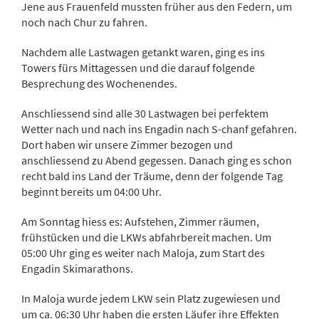
Jene
aus
Frauenfeld
mussten
früher
aus
den
Federn,
um
noch
nach
Chur
zu
fahren.
Nachdem
alle
Lastwagen
getankt
waren,
ging
es
ins
Towers
fürs
Mittagessen
und
die
darauf
folgende
Besprechung
des
Wochenendes.
Anschliessend
sind
alle
30
Lastwagen
bei
perfektem
Wetter
nach
und
nach
ins
Engadin
nach
S-
chanf
gefahren.
Dort
haben
wir
unsere
Zimmer
bezogen
und
anschliessend
zu
Abend
gegessen.
Danach
ging
es
schon
recht
bald
ins
Land
der
Träume,
denn
der
folgende
Tag
beginnt
bereits
um
04:
00
Uhr.
Am
Sonntag
hiess
es:
Aufstehen,
Zimmer
räumen,
frühstücken
und
die
LKWs
abfahrbereit
machen.
Um
05:
00
Uhr
ging
es
weiter
nach
Maloja,
zum
Start
des
Engadin
Skimarathons.
In
Maloja
wurde
jedem
LKW
sein
Platz
zugewiesen
und
um
ca.
06:
30
Uhr
haben
die
ersten
Läufer
ihre
Effekten