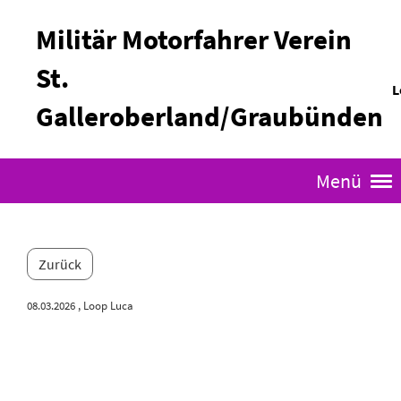
Militär Motorfahrer Verein
St.
L
Galleroberland/Graubünden
Menü
Zurück
08.03.2026
, Loop Luca
Engadin Skimarathon 2026