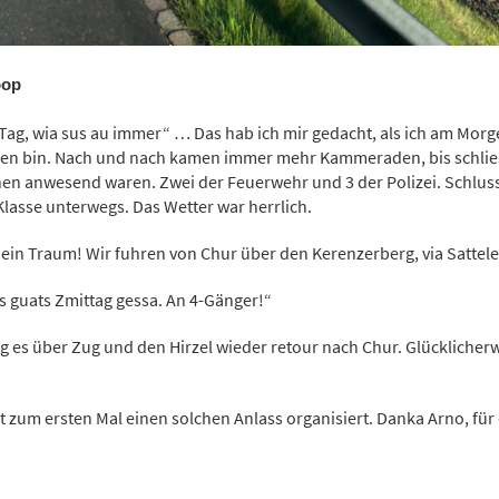
oop
Tag, wia sus au immer“ … Das hab ich mir gedacht, als ich am Mor
ren bin. Nach und nach kamen immer mehr Kammeraden, bis schlie
nen anwesend waren. Zwei der Feuerwehr und 3 der Polizei. Schlus
lasse unterwegs. Das Wetter war herrlich.
ein Traum! Wir fuhren von Chur über den Kerenzerberg, via Sattel
 guats Zmittag gessa. An 4-Gänger!“
 es über Zug und den Hirzel wieder retour nach Chur.
Glücklicherw
 zum ersten Mal einen solchen Anlass organisiert. Danka Arno, für 