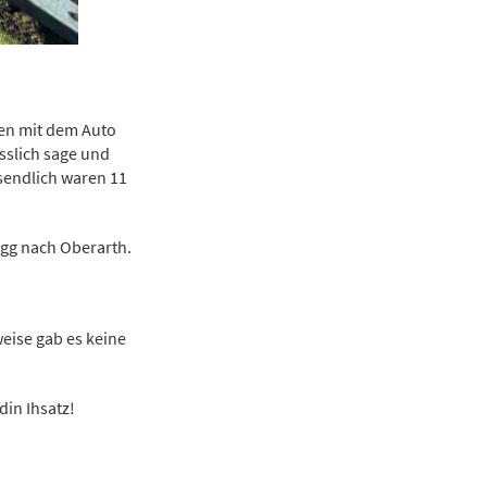
gen mit dem Auto
sslich sage und
sendlich waren 11
egg nach Oberarth.
eise gab es keine
din Ihsatz!