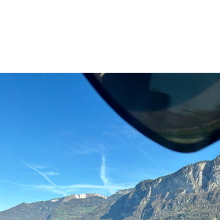
ollektivfahrschu