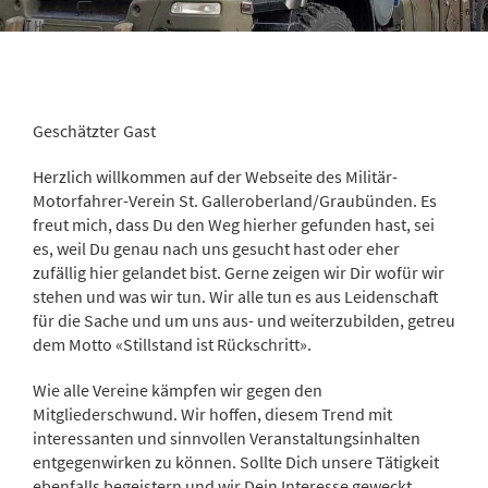
Geschätzter Gast
Herzlich willkommen auf der Webseite des Militär-
Motorfahrer-Verein St. Galleroberland/Graubünden. Es
freut mich, dass Du den Weg hierher gefunden hast, sei
es, weil Du genau nach uns gesucht hast oder eher
zufällig hier gelandet bist. Gerne zeigen wir Dir wofür wir
stehen und was wir tun. Wir alle tun es aus Leidenschaft
für die Sache und um uns aus- und weiterzubilden, getreu
dem Motto «Stillstand ist Rückschritt».
Wie alle Vereine kämpfen wir gegen den
Mitgliederschwund. Wir hoffen, diesem Trend mit
interessanten und sinnvollen Veranstaltungsinhalten
entgegenwirken zu können. Sollte Dich unsere Tätigkeit
ebenfalls begeistern und wir Dein Interesse geweckt