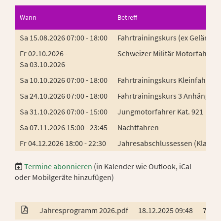
Wann
Betreff
Sa 15.08.2026 07:00 - 18:00
Fahrtrainingskurs (ex Geländef
Fr 02.10.2026 -
Schweizer Militär Motorfahrer
Sa 03.10.2026
Sa 10.10.2026 07:00 - 18:00
Fahrtrainingskurs Kleinfahrzeu
Sa 24.10.2026 07:00 - 18:00
Fahrtrainingskurs 3 Anhänger 
Sa 31.10.2026 07:00 - 15:00
Jungmotorfahrer Kat. 921
Sa 07.11.2026 15:00 - 23:45
Nachtfahren
Fr 04.12.2026 18:00 - 22:30
Jahresabschlussessen (Klausa
Termine abonnieren
(in Kalender wie Outlook, iCal
oder Mobilgeräte hinzufügen)
Jahresprogramm 2026.pdf
18.12.2025 09:48
78 KB